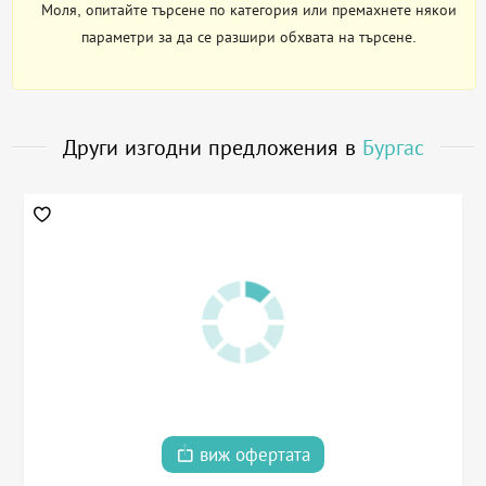
Моля, опитайте търсене по категория или премахнете някои
параметри за да се разшири обхвата на търсене.
Други изгодни предложения в
Бургас
виж офертата