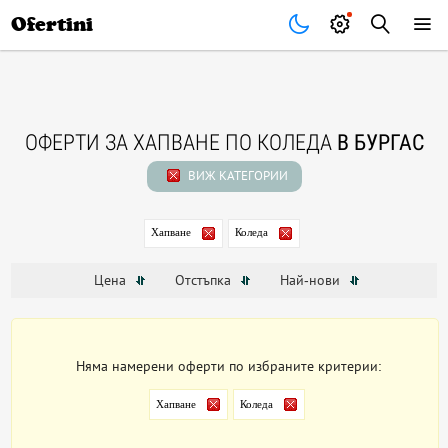
Почивки
Стоки
В града
Всички оферти
Ofertini
ОФЕРТИ ЗА ХАПВАНЕ ПО КОЛЕДА
В БУРГАС
ВИЖ КАТЕГОРИИ
Хапване
Коледа
Цена
Отстъпка
Най-нови
Няма намерени оферти по избраните критерии:
Хапване
Коледа