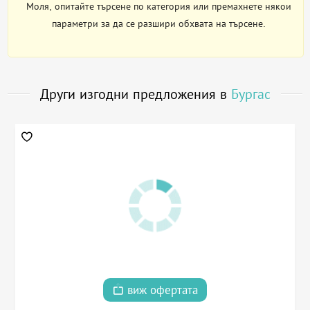
Моля, опитайте търсене по категория или премахнете някои
параметри за да се разшири обхвата на търсене.
Други изгодни предложения в
Бургас
виж офертата