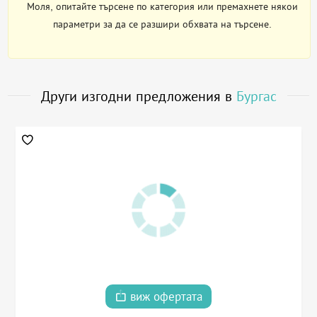
Моля, опитайте търсене по категория или премахнете някои
параметри за да се разшири обхвата на търсене.
Други изгодни предложения в
Бургас
виж офертата