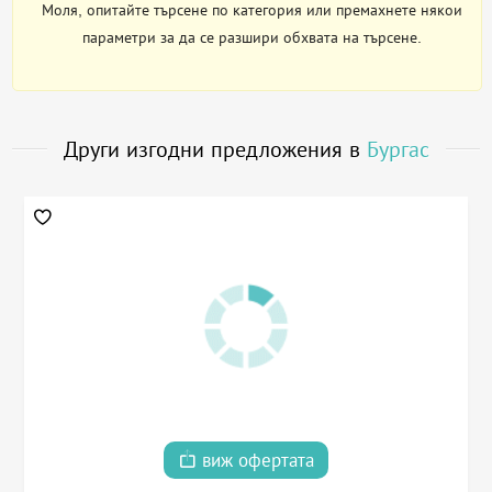
Моля, опитайте търсене по категория или премахнете някои
параметри за да се разшири обхвата на търсене.
Други изгодни предложения в
Бургас
виж офертата