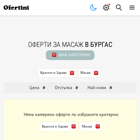
Почивки
Стоки
В града
Всички оферти
Ofertini
ОФЕРТИ ЗА МАСАЖ
В БУРГАС
ВИЖ КАТЕГОРИИ
Красота и Здраве
Масаж
Цена
Отстъпка
Най-нови
Няма намерени оферти по избраните критерии:
Красота и Здраве
Масаж