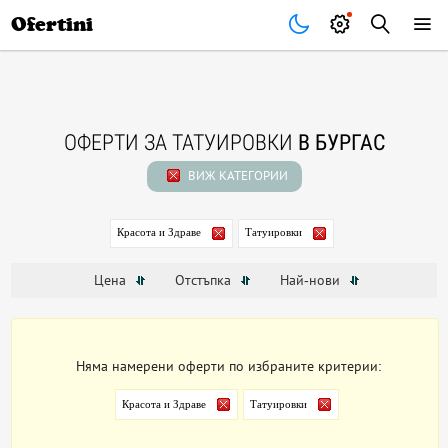
Почивки
Стоки
В града
Всички оферти
Ofertini
ОФЕРТИ ЗА ТАТУИРОВКИ
В БУРГАС
ВИЖ КАТЕГОРИИ
Красота и Здраве
Татуировки
Цена
Отстъпка
Най-нови
Няма намерени оферти по избраните критерии:
Красота и Здраве
Татуировки