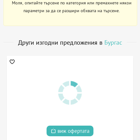
Моля, опитайте търсене по категория или премахнете някои
параметри за да се разшири обхвата на търсене.
Други изгодни предложения в
Бургас
виж офертата