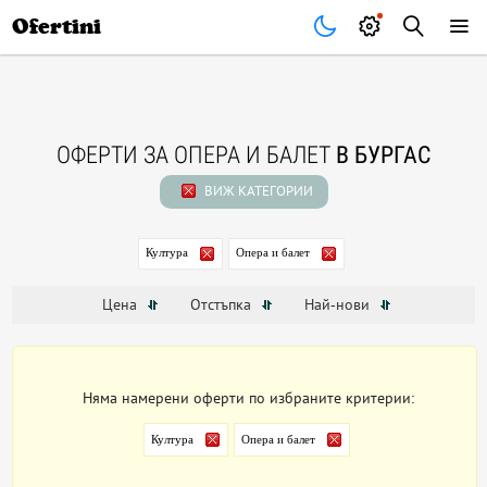
Почивки
Стоки
В града
Всички оферти
Ofertini
ОФЕРТИ ЗА ОПЕРА И БАЛЕТ
В БУРГАС
ВИЖ КАТЕГОРИИ
Култура
Опера и балет
Цена
Отстъпка
Най-нови
Няма намерени оферти по избраните критерии:
Култура
Опера и балет