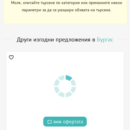
Моля, опитайте търсене по категория или премахнете някои
параметри за да се разшири обхвата на търсене.
Други изгодни предложения в
Бургас
виж офертата