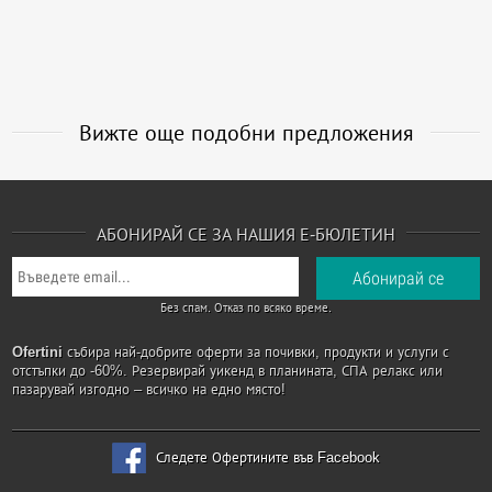
Вижте още подобни предложения
АБОНИРАЙ СЕ ЗА НАШИЯ Е-БЮЛЕТИН
Без спам. Отказ по всяко време.
Ofertini
събира най-добрите оферти за почивки, продукти и услуги с
отстъпки до -60%. Резервирай уикенд в планината, СПА релакс или
пазарувай изгодно – всичко на едно място!
Следете Офертините във Facebook