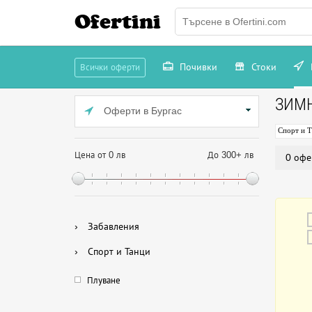
Ofertini
Почивки
Стоки
Всички оферти
ЗИМ
Оферти в Бургас
Спорт и 
Цена от 0 лв
До 300+ лв
0 офе
›
Забавления
›
Спорт и Танци
Плуване