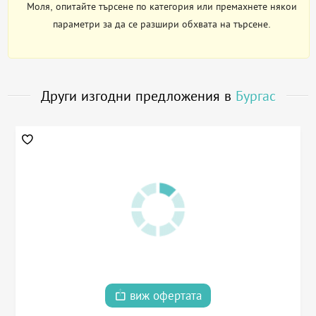
Моля, опитайте търсене по категория или премахнете някои
параметри за да се разшири обхвата на търсене.
Други изгодни предложения в
Бургас
виж офертата