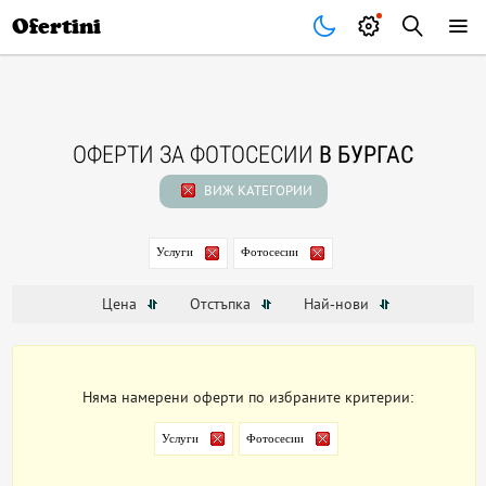
Почивки
Стоки
В града
Всички оферти
Ofertini
ОФЕРТИ ЗА ФОТОСЕСИИ
В БУРГАС
ВИЖ КАТЕГОРИИ
Услуги
Фотосесии
Цена
Отстъпка
Най-нови
Няма намерени оферти по избраните критерии:
Услуги
Фотосесии